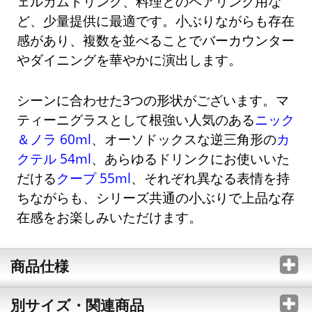
ェルカムドリンク、料理とのペアリング用な
ど、少量提供に最適です。小ぶりながらも存在
感があり、複数を並べることでバーカウンター
やダイニングを華やかに演出します。
シーンに合わせた3つの形状がございます。マ
ティーニグラスとして根強い人気のある
ニック
＆ノラ 60ml
、オーソドックスな逆三角形の
カ
クテル 54ml
、あらゆるドリンクにお使いいた
だける
クープ 55ml
、それぞれ異なる表情を持
ちながらも、シリーズ共通の小ぶりで上品な存
在感をお楽しみいただけます。
商品仕様
別サイズ・関連商品