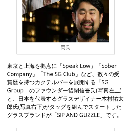
両氏
東京と上海を拠点に「Speak Low」「Sober
Company」「The SG Club」など、数々の受
賞歴を持つカクテルバーを展開する「SG
Group」のファウンダー後閑信吾氏(写真左上)
と、日本を代表するグラスデザイナー木村祐太
郎氏(写真右下)がタッグを組んでスタートした
グラスブランドが「SIP AND GUZZLE」です。