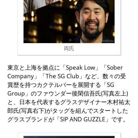
両氏
東京と上海を拠点に「Speak Low」「Sober
Company」「The SG Club」など、数々の受
賞歴を持つカクテルバーを展開する「SG
Group」のファウンダー後閑信吾氏(写真左上)
と、日本を代表するグラスデザイナー木村祐太
郎氏(写真右下)がタッグを組んでスタートした
グラスブランドが「SIP AND GUZZLE」です。