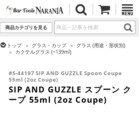
商品カテゴリを見る
トップ
グラス・カップ
グラス (用途・形状別)
カクテルグラス (~139ml)
トップ
グラス・カップ
グラス (用途・形状別)
トップ
グラス・カップ
グラス (ブランド別)
トップ
グラス・カップ
グラス (用途・形状別)
シャンパングラス
SIP AND GUZZLE
カクテルグラス (全サイズ)
#S-44197 SIP AND GUZZLE Spoon Coupe
55ml (2oz Coupe)
SIP AND GUZZLE スプーン ク
ープ 55ml (2oz Coupe)