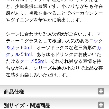
ど、少量提供に最適です。小ぶりながらも存在
感があり、複数を並べることでバーカウンター
やダイニングを華やかに演出します。
シーンに合わせた3つの形状がございます。マ
ティーニグラスとして根強い人気のある
ニック
＆ノラ 60ml
、オーソドックスな逆三角形の
カ
クテル 54ml
、あらゆるドリンクにお使いいた
だける
クープ 55ml
、それぞれ異なる表情を持
ちながらも、シリーズ共通の小ぶりで上品な存
在感をお楽しみいただけます。
商品仕様
別サイズ・関連商品