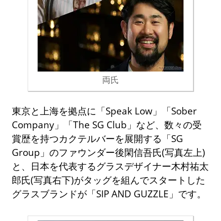
両氏
東京と上海を拠点に「Speak Low」「Sober
Company」「The SG Club」など、数々の受
賞歴を持つカクテルバーを展開する「SG
Group」のファウンダー後閑信吾氏(写真左上)
と、日本を代表するグラスデザイナー木村祐太
郎氏(写真右下)がタッグを組んでスタートした
グラスブランドが「SIP AND GUZZLE」です。