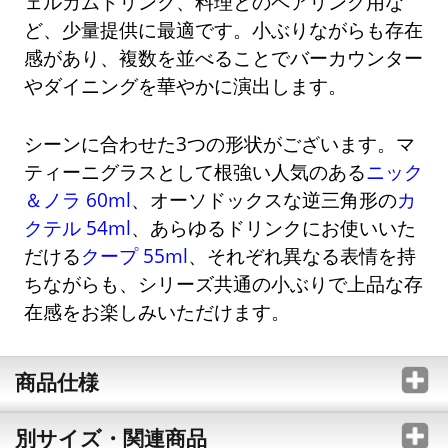
ェルカムドリンク、料理とのペアリング用な
ど、少量提供に最適です。小ぶりながらも存在
感があり、複数を並べることでバーカウンター
やダイニングを華やかに演出します。
シーンに合わせた3つの形状がございます。マ
ティーニグラスとして根強い人気のある
ニック
＆ノラ 60ml
、オーソドックスな逆三角形の
カ
クテル 54ml
、あらゆるドリンクにお使いいた
だける
クープ 55ml
、それぞれ異なる表情を持
ちながらも、シリーズ共通の小ぶりで上品な存
在感をお楽しみいただけます。
商品仕様
別サイズ・関連商品