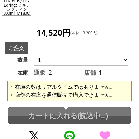
BIRDY. by Erik
Lorincz ミキシ
ングティン
800ml (MT800)
14,520円
(本体 13,200円)
ご注文
数量
通販
2
店舗
1
在庫
在庫の数はリアルタイムではありません。
店舗の在庫を通信販売で購入できません。
カートに入れる
(読込中...)