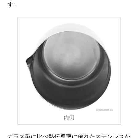
す。
内側
ガラス製に比べ熱伝導率に優れたステンレスが