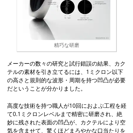
精巧な研磨
メーカーの数々の研究と試行錯誤の結果、カク
テルの素材を引き立てるには、1ミクロン以下
の高さと規則的な波形・周期を持つ凹凸が必要
だということが分かりました。
高度な技術を持つ職人が10回におよぶ工程を経
て0.1ミクロンレベルまで精密に研磨され、絶
妙に残された表面の凹凸が、カクテルにより空
気を含ませて、驚くほどまろやかな口当たりを