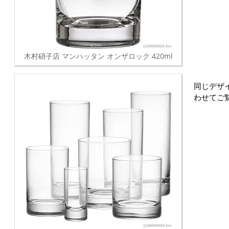
木村硝子店 マンハッタン オンザロック 420ml
同じデザ
わせてご