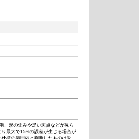
泡、形の歪みや黒い斑点などが見ら
り最大で15%の誤差が生じる場合が
の仕様の範囲内と判断したものは返