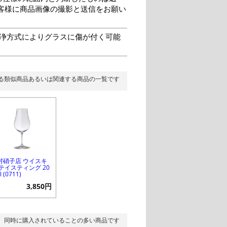
客様に商品画像の撮影と送信をお願い
洗浄方式によりグラスに傷が付く可能
る類似商品あるいは関連する商品の一覧です
村硝子店 ウイスキ
 テイスティング 20
l (0711)
3,850円
同時に購入されていることの多い商品です