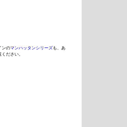
インの
マンハッタンシリーズ
も、あ
覧ください。