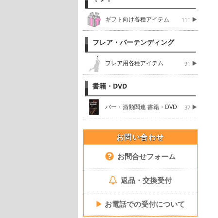
ギフト向け各種アイテム
111
フレア・バーテンディング
フレア用各種アイテム
91
書籍・DVD
バー・酒類関連 書籍・DVD
37
お問い合わせ
お問合せフォーム
返品・交換受付
▶
お電話での受付について