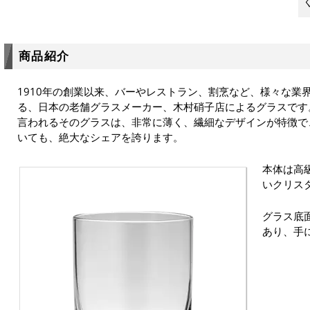
商品紹介
1910年の創業以来、バーやレストラン、割烹など、様々な業
る、日本の老舗グラスメーカー、木村硝子店によるグラスです
言われるそのグラスは、非常に薄く、繊細なデザインが特徴で
いても、絶大なシェアを誇ります。
本体は高
いクリス
グラス底
あり、手