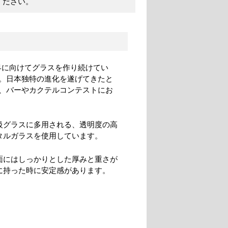
ください。
界に向けてグラスを作り続けてい
。日本独特の進化を遂げてきたと
、バーやカクテルコンテストにお
級グラスに多用される、透明度の高
タルガラスを使用しています。
面にはしっかりとした厚みと重さが
に持った時に安定感があります。