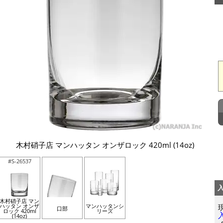
木村硝子店 マンハッタン オンザロック 420ml (14oz)
#S-26537
木村硝子店 マン
ハッタン オンザ
マンハッタンシ
口部
ロック 420ml
リーズ
(14oz)