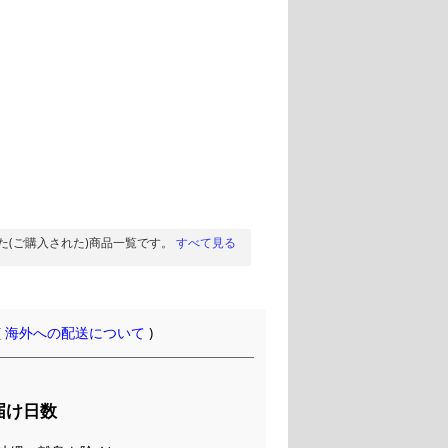
た(ご購入された)商品一覧です。
すべて見る
(
海外への配送について
)
届け日数