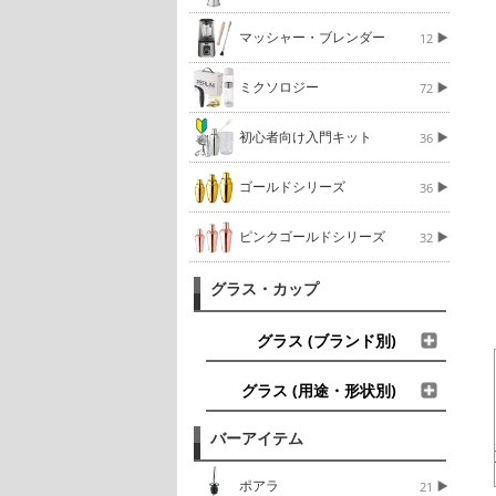
マッシャー・ブレンダー
12
ミクソロジー
72
初心者向け入門キット
36
ゴールドシリーズ
36
ピンクゴールドシリーズ
32
グラス・カップ
グラス (ブランド別)
グラス (用途・形状別)
バーアイテム
ポアラ
21