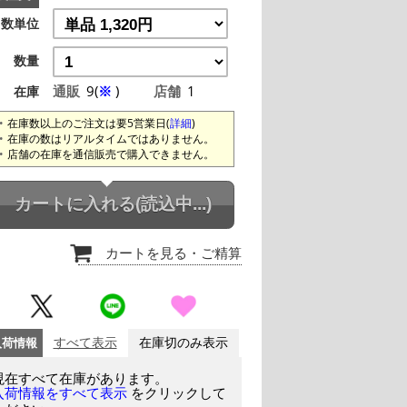
数単位
数量
通販
9(
※
)
店舗
1
在庫
在庫数以上のご注文は要5営業日(
詳細
)
在庫の数はリアルタイムではありません。
店舗の在庫を通信販売で購入できません。
カートに入れる
(読込中...)
カートを見る
・ご精算
入荷情報
すべて表示
在庫切のみ表示
現在すべて在庫があります。
をクリックして
入荷情報をすべて表示