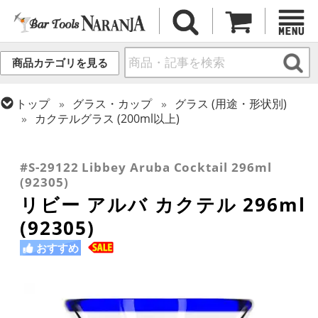
商品カテゴリを見る
トップ
グラス・カップ
グラス (用途・形状別)
カクテルグラス (200ml以上)
トップ
グラス・カップ
グラス (用途・形状別)
トップ
グラス・カップ
グラス (ブランド別)
トップ
グラス・カップ
グラス (用途・形状別)
トロピカル・ティキカクテル
リビー
カクテルグラス (全サイズ)
#S-29122 Libbey Aruba Cocktail 296ml
(92305)
リビー アルバ カクテル 296ml
(92305)
おすすめ