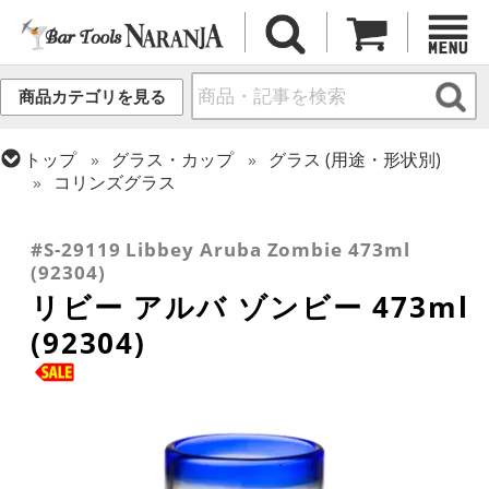
商品カテゴリを見る
トップ
グラス・カップ
グラス (用途・形状別)
コリンズグラス
トップ
グラス・カップ
グラス (用途・形状別)
トップ
グラス・カップ
グラス (ブランド別)
トロピカル・ティキカクテル
リビー
#S-29119 Libbey Aruba Zombie 473ml
(92304)
リビー アルバ ゾンビー 473ml
(92304)