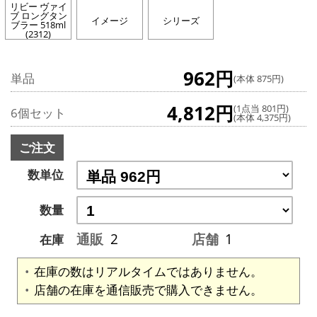
リビー ヴァイ
ブ ロングタン
イメージ
シリーズ
ブラー 518ml
(2312)
962円
単品
(本体 875円)
4,812円
(1点当 801円)
6個セット
(本体 4,375円)
ご注文
数単位
数量
通販
2
店舗
1
在庫
在庫の数はリアルタイムではありません。
店舗の在庫を通信販売で購入できません。