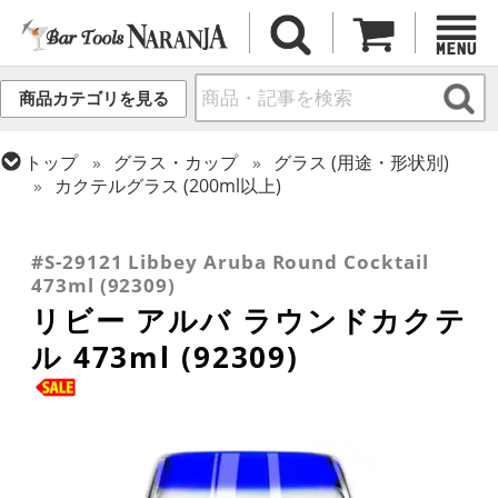
商品カテゴリを見る
トップ
グラス・カップ
グラス (用途・形状別)
カクテルグラス (200ml以上)
トップ
グラス・カップ
グラス (用途・形状別)
トップ
グラス・カップ
グラス (ブランド別)
トップ
グラス・カップ
グラス (用途・形状別)
トロピカル・ティキカクテル
リビー
カクテルグラス (全サイズ)
#S-29121 Libbey Aruba Round Cocktail
473ml (92309)
リビー アルバ ラウンドカクテ
ル 473ml (92309)