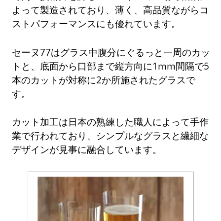
よって製造されており、薄く、高品質ながらコ
ストパフォーマンスにも優れています。
セーヌ77はグラス中腹分にぐるっと一周のカッ
トと、底面から口部まで縦方向に1mm間隔で5
本のカットが対称に2か所施されたグラスで
す。
カット加工は日本の熟練した職人によって手作
業で行われており、シンプルなグラスと繊細な
デザインが見事に融合しています。