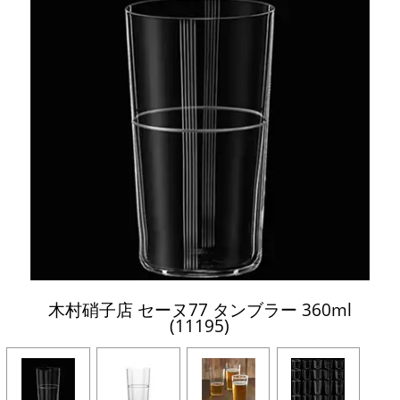
木村硝子店 セーヌ77 タンブラー 360ml
(11195)