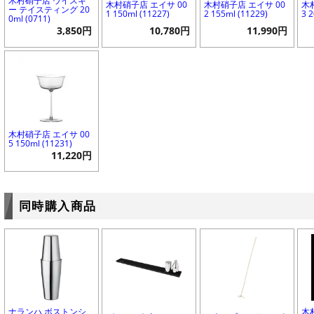
木村硝子店 ウイスキ
木村硝子店 エイサ 00
木村硝子店 エイサ 00
木
ー テイスティング 20
1 150ml (11227)
2 155ml (11229)
3 
0ml (0711)
3,850円
10,780円
11,990円
木村硝子店 エイサ 00
5 150ml (11231)
11,220円
同時購入商品
ナランハ ボストンシ
木