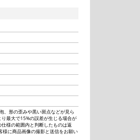
泡、形の歪みや黒い斑点などが見ら
り最大で15%の誤差が生じる場合が
の仕様の範囲内と判断したものは返
客様に商品画像の撮影と送信をお願い