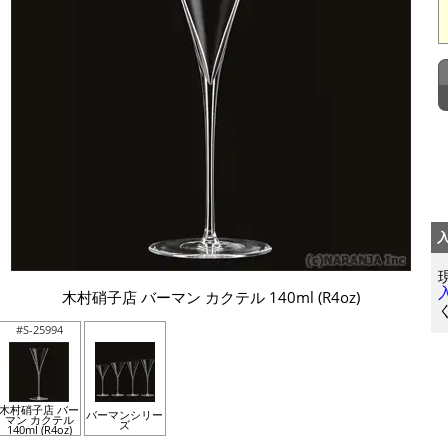
木村硝子店 バーマン カクテル 140ml (R4oz)
#S-25994
木村硝子店 バー
バーマンシリー
マン カクテル
ズ
140ml (R4oz)