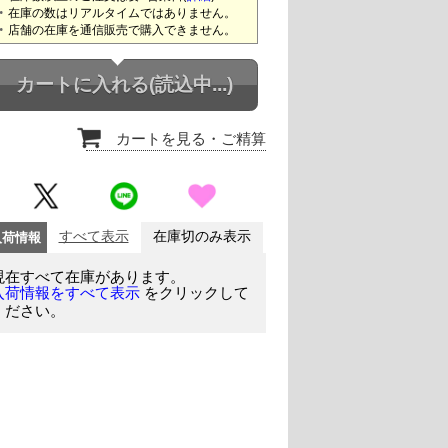
在庫の数はリアルタイムではありません。
店舗の在庫を通信販売で購入できません。
カートに入れる
(読込中...)
カートを見る
・ご精算
入荷情報
すべて表示
在庫切のみ表示
現在すべて在庫があります。
をクリックして
入荷情報をすべて表示
ください。