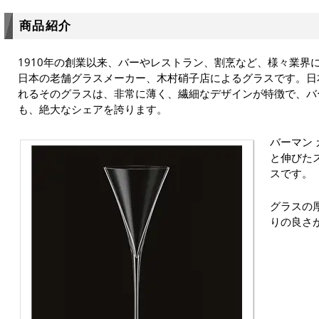
商品紹介
1910年の創業以来、バーやレストラン、割烹など、様々業界
日本の老舗グラスメーカー、木村硝子店によるグラスです。日
れるそのグラスは、非常に薄く、繊細なデザインが特徴で、バ
も、絶大なシェアを誇ります。
バーマン 
と伸びた
スです。
グラスの厚
りの良さ