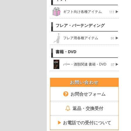
ギフト向け各種アイテム
111
フレア・バーテンディング
フレア用各種アイテム
91
書籍・DVD
バー・酒類関連 書籍・DVD
37
お問い合わせ
お問合せフォーム
返品・交換受付
▶
お電話での受付について