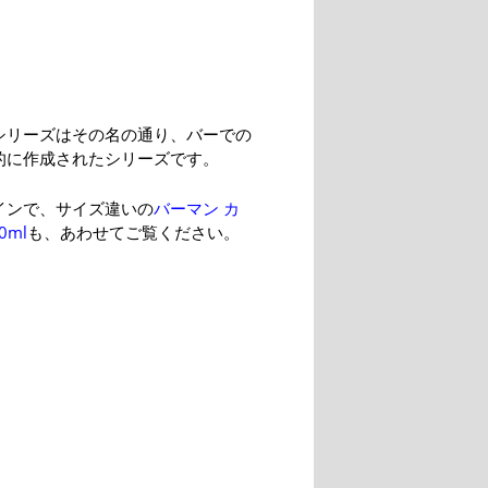
シリーズはその名の通り、バーでの
的に作成されたシリーズです。
インで、サイズ違いの
バーマン カ
0ml
も、あわせてご覧ください。