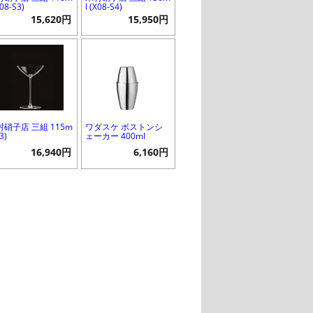
X08-S3)
l (X08-S4)
15,620円
15,950円
村硝子店 三組 115m
ワダスケ ボストンシ
S3)
ェーカー 400ml
16,940円
6,160円