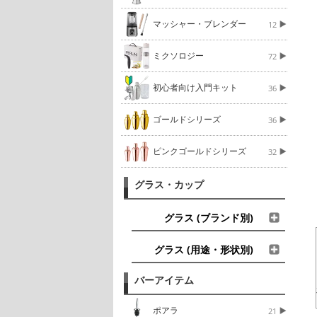
マッシャー・ブレンダー
12
ミクソロジー
72
初心者向け入門キット
36
ゴールドシリーズ
36
ピンクゴールドシリーズ
32
グラス・カップ
グラス (ブランド別)
グラス (用途・形状別)
バーアイテム
ポアラ
21