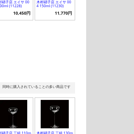
村硝子店 エイサ 00
木村硝子店 エイサ 00
200ml (11228)
4 150ml (11230)
10,450円
11,770円
同時に購入されていることの多い商品です
村硝子店 三組 110m
木村硝子店 三組 130m