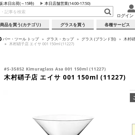
販:本日出荷(～15時)
本日店舗営業(14:00-17:50)
ログイン
商品を買う(カテゴリ)
グラスを買う
各種サービス
バー・ツール
トップ
グラス・カップ
グラス (ブランド別)
木村
木村硝子店 エイサ 001 150ml (11227)
バー・ツール
トップ
グラス・カップ
グラス (用途・形状別)
カク
バー・ツール
トップ
グラス・カップ
グラス (用途・形状別)
カク
木村硝子店 エイサ 001 150ml (11227)
木村硝子店 エイサ 001 150ml (11227)
#S-35852 Kimuraglass Asa 001 150ml (11227)
木村硝子店 エイサ 001 150ml (11227)