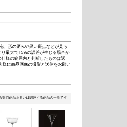
泡、形の歪みや黒い斑点などが見ら
り最大で15%の誤差が生じる場合が
の仕様の範囲内と判断したものは返
客様に商品画像の撮影と送信をお願い
る類似商品あるいは関連する商品の一覧です