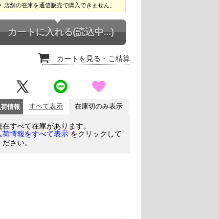
店舗の在庫を通信販売で購入できません。
カートに入れる
(読込中...)
カートを見る
・ご精算
入荷情報
すべて表示
在庫切のみ表示
現在すべて在庫があります。
をクリックして
入荷情報をすべて表示
ください。