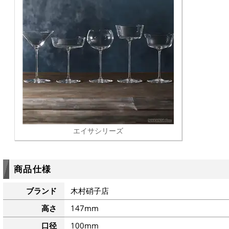
エイサシリーズ
商品仕様
ブランド
木村硝子店
高さ
147mm
口径
100mm