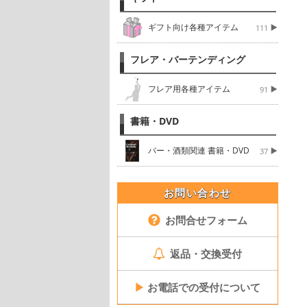
ギフト向け各種アイテム
111
フレア・バーテンディング
フレア用各種アイテム
91
書籍・DVD
バー・酒類関連 書籍・DVD
37
お問い合わせ
お問合せフォーム
返品・交換受付
▶
お電話での受付について