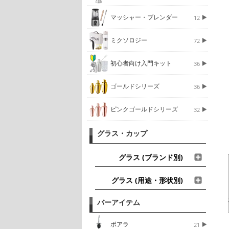
マッシャー・ブレンダー
12
ミクソロジー
72
初心者向け入門キット
36
ゴールドシリーズ
36
ピンクゴールドシリーズ
32
グラス・カップ
グラス (ブランド別)
グラス (用途・形状別)
バーアイテム
ポアラ
21