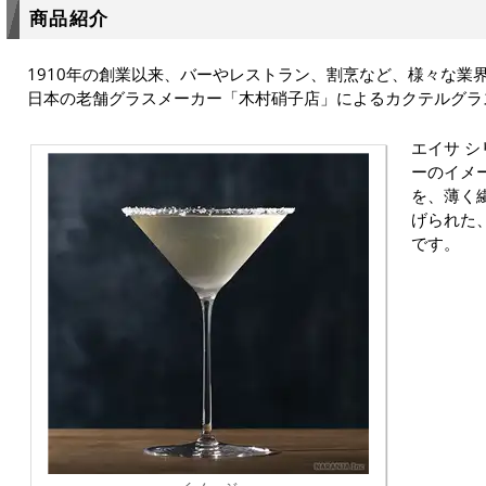
商品紹介
1910年の創業以来、バーやレストラン、割烹など、様々な業
日本の老舗グラスメーカー「木村硝子店」によるカクテルグラ
エイサ 
ーのイメ
を、薄く
げられた
です。