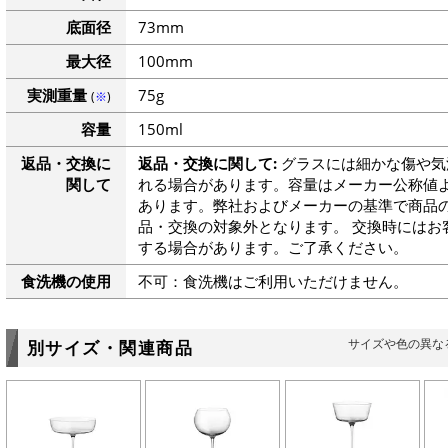
底面径
73mm
最大径
100mm
実測重量
75g
(
※
)
容量
150ml
返品・交換に
返品・交換に関して:
グラスには細かな傷や気
関して
れる場合があります。容量はメーカー公称値よ
あります。弊社およびメーカーの基準で商品
品・交換の対象外となります。 交換時にはお
する場合があります。ご了承ください。
食洗機の使用
不可：食洗機はご利用いただけません。
サイズや色の異な
別サイズ・関連商品