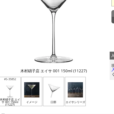
木村硝子店 エイサ 001 150ml (11227)
#S-35852
木村硝子店 エイ
サ 001 150ml
イメージ
口部
エイサシリーズ
(11227)