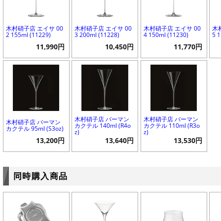
木村硝子店 エイサ 00
木村硝子店 エイサ 00
木村硝子店 エイサ 00
木
2 155ml (11229)
3 200ml (11228)
4 150ml (11230)
5 
11,990円
10,450円
11,770円
木村硝子店 バーマン
木村硝子店 バーマン
木村硝子店 バーマン
カクテル 140ml (R4o
カクテル 110ml (R3o
カクテル 95ml (S3oz)
z)
z)
13,200円
13,640円
13,530円
同時購入商品