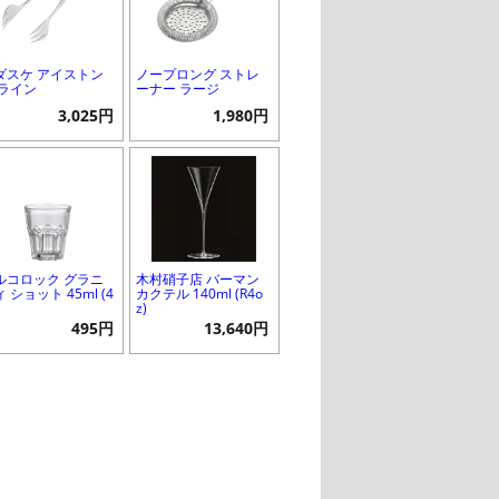
ダスケ アイストン
ノープロング ストレ
 ライン
ーナー ラージ
3,025円
1,980円
ルコロック グラニ
木村硝子店 バーマン
 ショット 45ml (4
カクテル 140ml (R4o
z)
495円
13,640円