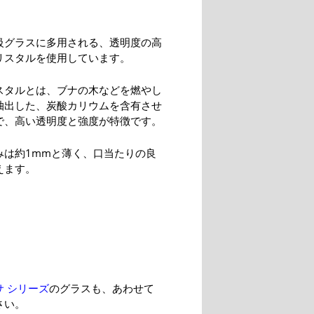
級グラスに多用される、透明度の高
リスタルを使用しています。
スタルとは、ブナの木などを燃やし
抽出した、炭酸カリウムを含有させ
で、高い透明度と強度が特徴です。
みは約1mmと薄く、口当たりの良
えます。
サ シリーズ
のグラスも、あわせて
さい。