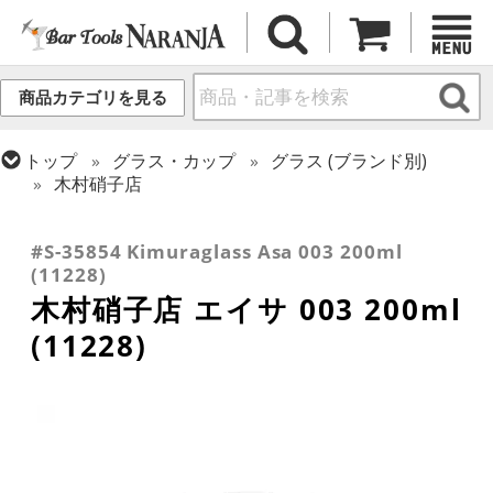
商品カテゴリを見る
トップ
グラス・カップ
グラス (ブランド別)
木村硝子店
トップ
グラス・カップ
グラス (用途・形状別)
トップ
グラス・カップ
グラス (用途・形状別)
カクテルグラス (~139ml)
カクテルグラス (全サイズ)
#S-35854 Kimuraglass Asa 003 200ml
(11228)
木村硝子店 エイサ 003 200ml
(11228)