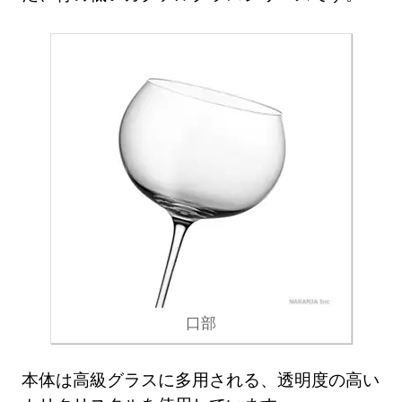
口部
本体は高級グラスに多用される、透明度の高い