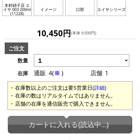
木村硝子店 エ
イサ 003 200ml
イメージ
口部
エイサシリーズ
(11228)
10,450円
(本体 9,500円)
ご注文
数量
通販
4(
※
)
店舗
1
在庫
在庫数以上のご注文は要5営業日(
詳細
)
在庫の数はリアルタイムではありません。
店舗の在庫を通信販売で購入できません。
カートに入れる
(読込中...)