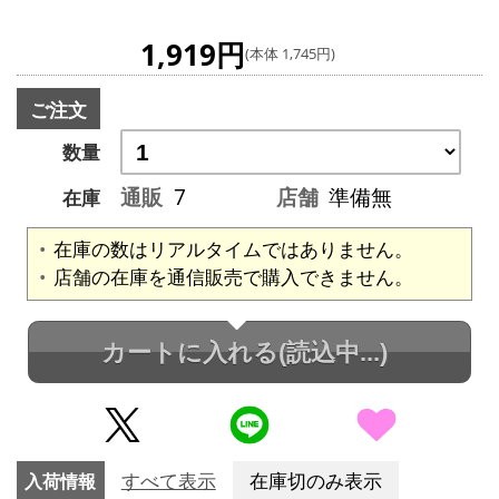
1,919円
(本体 1,745円)
ご注文
数量
通販
7
店舗
準備無
在庫
在庫の数はリアルタイムではありません。
店舗の在庫を通信販売で購入できません。
カートに入れる
(読込中...)
入荷情報
すべて表示
在庫切のみ表示