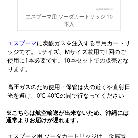
エスプーマ用 ソーダカートリッジ 10
本入
エスプーマ
に炭酸ガスを注入する専用カートリ
ッジです。 Lサイズ、Mサイズ兼用で1回のご
使用に1本必要です。10本セットでの販売とな
ります。
高圧ガスのため使用・保管は火の近くや直射日
光を避け、0℃-40℃の間で行なってください。
※こちらは航空輸送が出来ないため、沖縄には
通常よりお届けが遅れます。
エスプーマ用 ソーダカートリッジは、金属製