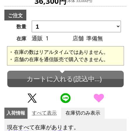
36,300円
(本体 33,000円)
ご注文
数量
通販
1
店舗
準備無
在庫
在庫の数はリアルタイムではありません。
店舗の在庫を通信販売で購入できません。
カートに入れる
(読込中...)
入荷情報
すべて表示
在庫切のみ表示
現在すべて在庫があります。