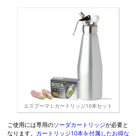
エスプーマ L カートリッジ10本セット
ご使用には専用の
ソーダカートリッジ
が必要と
なります。
カートリッジ10本を付属したお得な