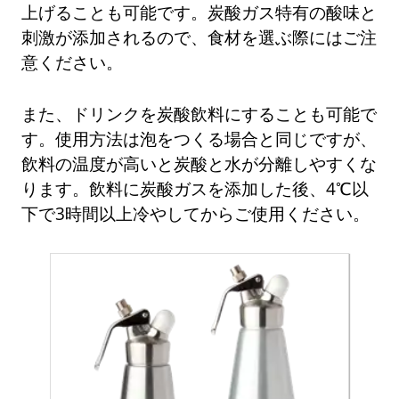
上げることも可能です。炭酸ガス特有の酸味と
刺激が添加されるので、食材を選ぶ際にはご注
意ください。
また、ドリンクを炭酸飲料にすることも可能で
す。使用方法は泡をつくる場合と同じですが、
飲料の温度が高いと炭酸と水が分離しやすくな
ります。飲料に炭酸ガスを添加した後、4℃以
下で3時間以上冷やしてからご使用ください。