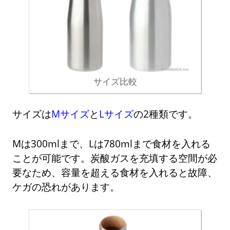
サイズ比較
サイズは
Mサイズ
と
Lサイズ
の2種類です。
Mは300mlまで、Lは780mlまで食材を入れる
ことが可能です。炭酸ガスを充填する空間が必
要なため、容量を超える食材を入れると故障、
ケガの恐れがあります。