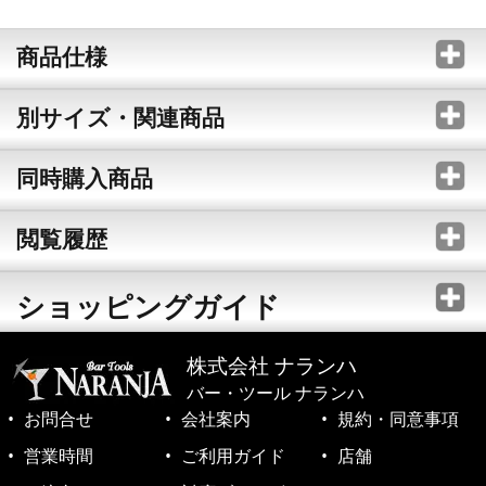
商品仕様
別サイズ・関連商品
同時購入商品
閲覧履歴
ショッピングガイド
株式会社 ナランハ
バー・ツール ナランハ
お問合せ
会社案内
規約・同意事項
営業時間
ご利用ガイド
店舗