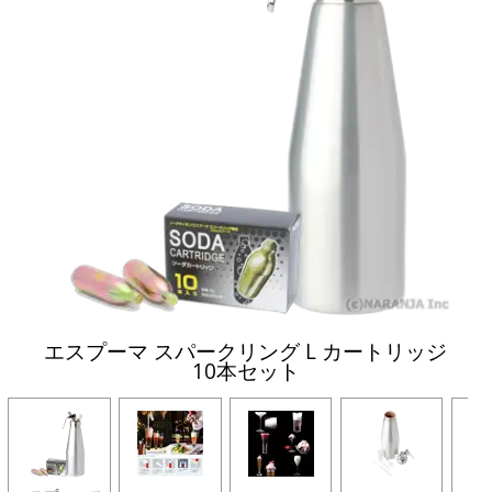
エスプーマ スパークリング L カートリッジ
10本セット