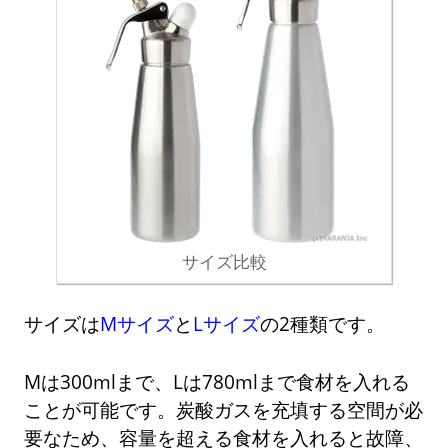
サイズ比較
サイズは
Mサイズ
と
Lサイズ
の2種類です。
Mは300mlまで、Lは780mlまで食材を入れる
ことが可能です。炭酸ガスを充填する空間が必
要なため、容量を超える食材を入れると故障、