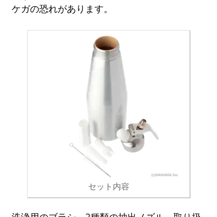
ケガの恐れがあります。
セット内容
洗浄用のブラシ、2種類の抽出ノズル、取り扱