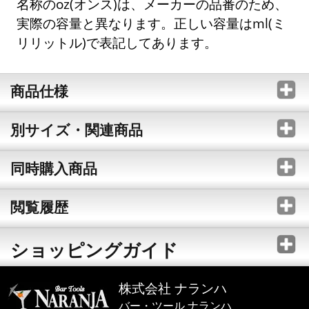
名称のoz(オンス)は、メーカーの品番のため、
実際の容量と異なります。正しい容量はml(ミ
リリットル)で表記してあります。
商品仕様
別サイズ・関連商品
同時購入商品
閲覧履歴
ショッピングガイド
株式会社 ナランハ
バー・ツール ナランハ