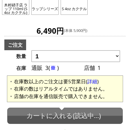
木村硝子店 ラ
ップ 110ml (S
ラップシリーズ
S 4oz カクテル
4oz カクテル)
6,490円
(本体 5,900円)
ご注文
数量
通販
3(
※
)
店舗
1
在庫
在庫数以上のご注文は要5営業日(
詳細
)
在庫の数はリアルタイムではありません。
店舗の在庫を通信販売で購入できません。
カートに入れる
(読込中...)