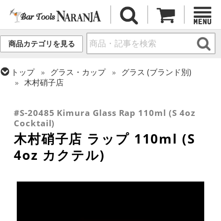
商品カテゴリを見る
トップ
グラス・カップ
グラス (ブランド別)
木村硝子店
トップ
グラス・カップ
グラス (用途・形状別)
トップ
グラス・カップ
グラス (用途・形状別)
カクテルグラス (~139ml)
カクテルグラス (全サイズ)
#S-20485 Kimura Glass Rap 110ml (S 4oz
Cocktail)
木村硝子店 ラップ 110ml (S
4oz カクテル)