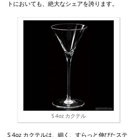
トにおいても、絶大なシェアを誇ります。
S 4oz カクテル
S 4oz カクテルは、細く、すらっと伸びたステ