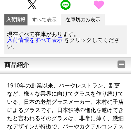
入荷情報
すべて表示
在庫切のみ表示
現在すべて在庫があります。
をクリックしてくださ
入荷情報をすべて表示
い。
商品紹介
1910年の創業以来、バーやレストラン、割烹
など、様々な業界に向けてグラスを作り続けて
いる、日本の老舗グラスメーカー、木村硝子店
によるグラスです。日本独特の進化を遂げてき
たと言われるそのグラスは、非常に薄く、繊細
なデザインが特徴で、バーやカクテルコンテス