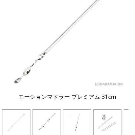
モーションマドラー プレミアム 31cm