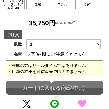
モーションマド
ラー プレミア
先端
ステム
分解
ム 31cm
35,750円
(本体 32,500円)
ご注文
数量
取寄(納期にご注意ください)
在庫
在庫の数はリアルタイムではありません。
店舗の在庫を通信販売で購入できません。
カートに入れる
(読込中...)