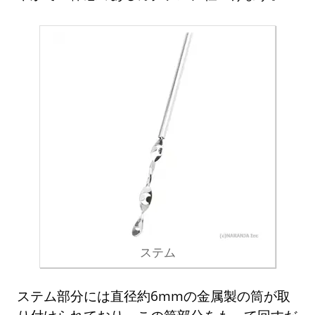
ステム
ステム部分には直径約6mmの金属製の筒が取