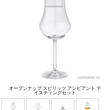
オープンナップ スピリッツ アンビアント テ
イスティングセット