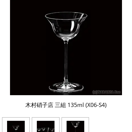
木村硝子店 三組 135ml (X06-S4)