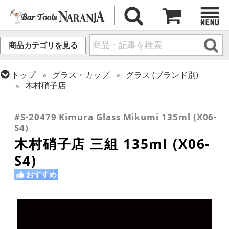
商品カテゴリを見る
トップ
グラス・カップ
グラス (ブランド別)
木村硝子店
トップ
グラス・カップ
グラス (用途・形状別)
トップ
グラス・カップ
グラス (用途・形状別)
カクテルグラス (~139ml)
カクテルグラス (全サイズ)
#S-20479 Kimura Glass Mikumi 135ml (X06-
S4)
木村硝子店 三組 135ml (X06-
S4)
おすすめ