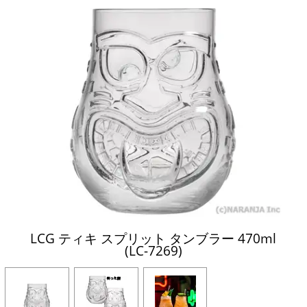
LCG ティキ スプリット タンブラー 470ml
(LC-7269)