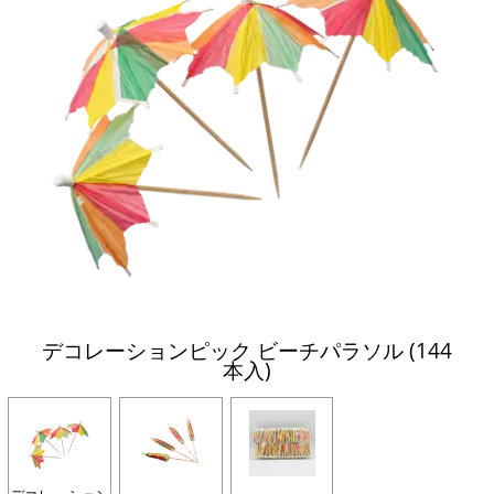
デコレーションピック ビーチパラソル (144
本入)