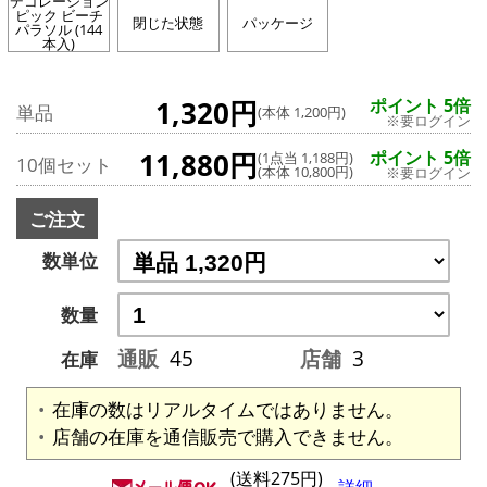
デコレーション
ピック ビーチ
閉じた状態
パッケージ
パラソル (144
本入)
1,320円
ポイント 5倍
単品
(本体 1,200円)
※要ログイン
11,880円
ポイント 5倍
(1点当 1,188円)
10個セット
(本体 10,800円)
※要ログイン
ご注文
数単位
数量
通販
45
店舗
3
在庫
在庫の数はリアルタイムではありません。
店舗の在庫を通信販売で購入できません。
(送料275円)