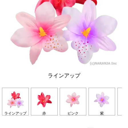
ラインアップ
ラインアップ
赤
ピンク
紫
イ