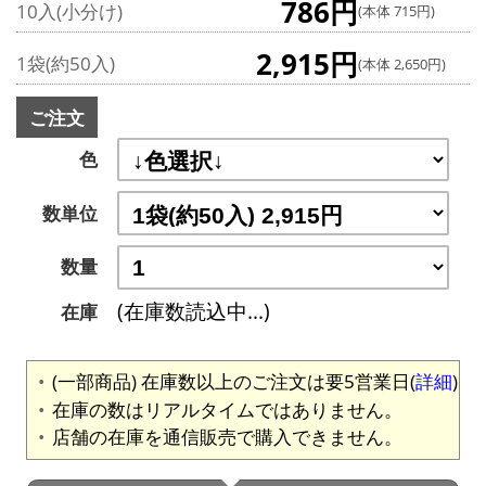
786円
10入(小分け)
(本体 715円)
2,915円
1袋(約50入)
(本体 2,650円)
ご注文
色
数単位
数量
(在庫数読込中...)
在庫
(一部商品) 在庫数以上のご注文は要5営業日(
詳細
)
在庫の数はリアルタイムではありません。
店舗の在庫を通信販売で購入できません。