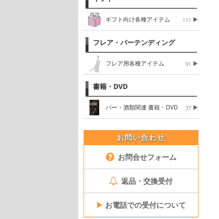
ギフト向け各種アイテム
111
フレア・バーテンディング
フレア用各種アイテム
91
書籍・DVD
バー・酒類関連 書籍・DVD
37
お問い合わせ
お問合せフォーム
返品・交換受付
▶
お電話での受付について