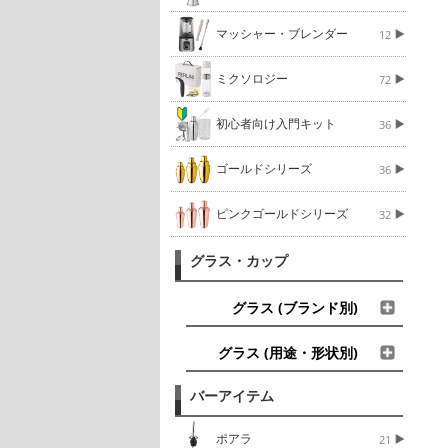
マッシャー・ブレンダー
12
ミクソロジー
72
初心者向け入門キット
36
ゴールドシリーズ
36
ピンクゴールドシリーズ
32
グラス・カップ
グラス (ブランド別)
グラス (用途・形状別)
バーアイテム
ポアラ
21