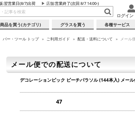
販:翌営業日(8/7)出荷
店舗
:営業終了(次回 8/7 14:00-)
ログイン
商品を買う(カテゴリ)
グラスを買う
各種サービス
バー・ツール
トップ
ご利用ガイド
配送・送料について
メール
メール便での配送について
デコレーションピック ビーチパラソル (144本入)
メール
47