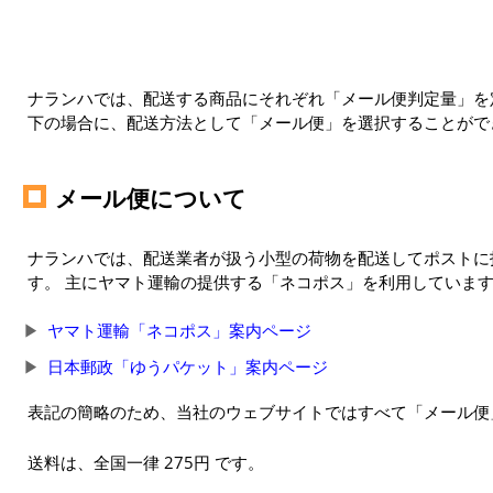
ナランハでは、配送する商品にそれぞれ「メール便判定量」を定
下の場合に、配送方法として「メール便」を選択することがで
メール便について
ナランハでは、配送業者が扱う小型の荷物を配送してポストに
す。 主にヤマト運輸の提供する「ネコポス」を利用していま
ヤマト運輸「ネコポス」案内ページ
日本郵政「ゆうパケット」案内ページ
表記の簡略のため、当社のウェブサイトではすべて「メール便
送料は、全国一律 275円 です。