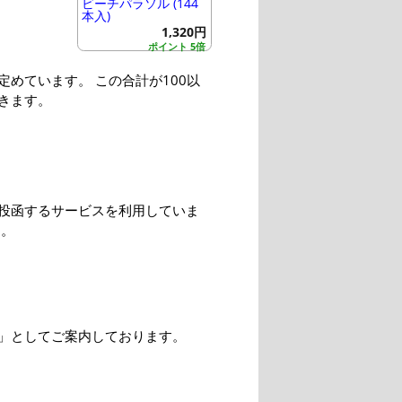
ビーチパラソル (144
本入)
1,320円
ポイント 5倍
めています。 この合計が100以
きます。
投函するサービスを利用していま
す。
」としてご案内しております。