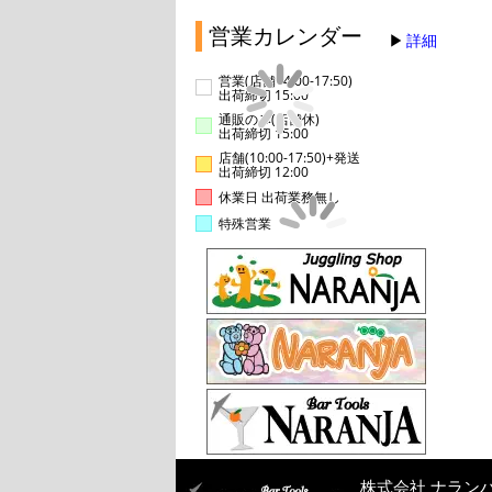
営業カレンダー
詳細
営業(店舗14:00-17:50)
出荷締切 15:00
通販のみ(店舗休)
出荷締切 15:00
店舗(10:00-17:50)+発送
出荷締切 12:00
休業日 出荷業務無し
特殊営業
株式会社 ナラン