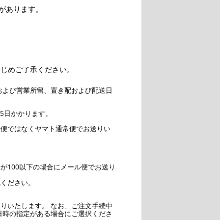
があります。
かじめご了承ください。
および営業所留、置き配および配送日
5日かかります。
ル便ではなくヤマト通常便でお送りい
。
が100以下の場合にメール便でお送り
認ください。
りいたします。 なお、ご注文手続中
日時の指定がある場合にご選択くださ