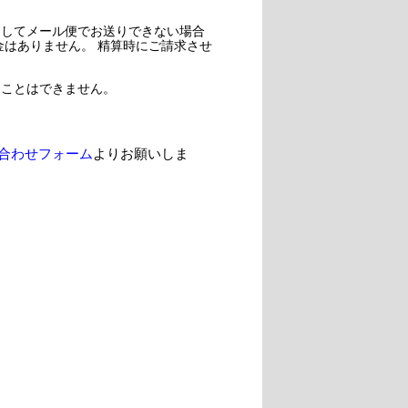
過してメール便でお送りできない場合
金はありません。 精算時にご請求させ
ることはできません。
合わせフォーム
よりお願いしま