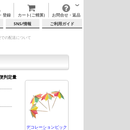
・登録
カート(ご精算)
お問合せ・返品
SNS/情報
ご利用ガイド
便での配送について
便判定量
デコレーションピック