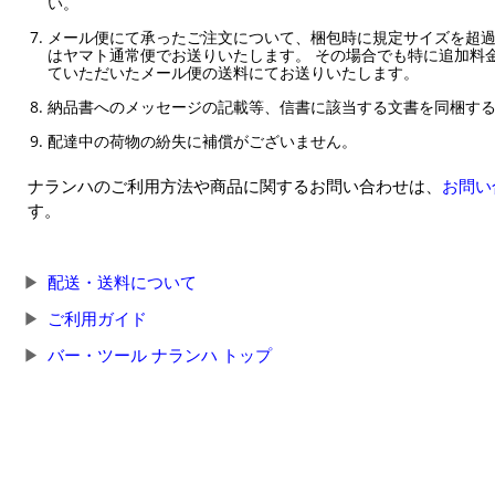
い。
メール便にて承ったご注文について、梱包時に規定サイズを超
はヤマト通常便でお送りいたします。 その場合でも特に追加料
ていただいたメール便の送料にてお送りいたします。
納品書へのメッセージの記載等、信書に該当する文書を同梱す
配達中の荷物の紛失に補償がございません。
ナランハのご利用方法や商品に関するお問い合わせは、
お問い
す。
配送・送料について
ご利用ガイド
バー・ツール ナランハ トップ