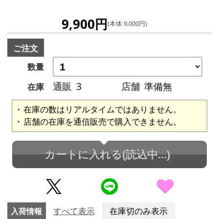
9,900円
(本体 9,000円)
ご注文
数量
通販
3
店舗
準備無
在庫
在庫の数はリアルタイムではありません。
店舗の在庫を通信販売で購入できません。
カートに入れる
(読込中...)
入荷情報
すべて表示
在庫切のみ表示