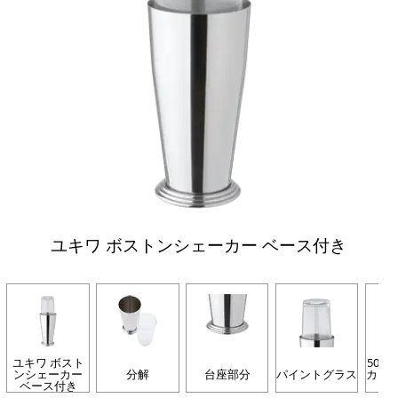
ユキワ ボストンシェーカー ベース付き
ユキワ ボスト
500
ンシェーカー
分解
台座部分
パイントグラス
カー
ベース付き