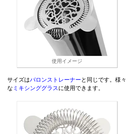
使用イメージ
サイズは
バロンストレーナー
と同じです。様々
な
ミキシンググラス
に使用できます。