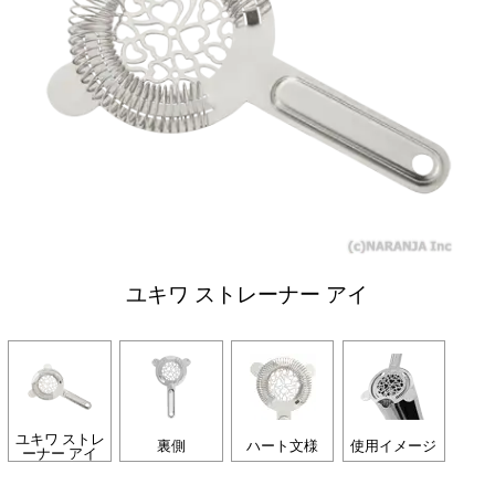
ユキワ ストレーナー アイ
ユキワ ストレ
裏側
ハート文様
使用イメージ
ーナー アイ