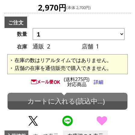
2,970円
(本体 2,700円)
ご注文
数量
通販
2
店舗
1
在庫
在庫の数はリアルタイムではありません。
店舗の在庫を通信販売で購入できません。
(送料275円)
詳細
対応商品
カートに入れる
(読込中...)