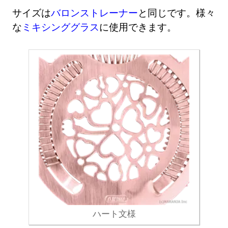
サイズは
バロンストレーナー
と同じです。様々
な
ミキシンググラス
に使用できます。
ハート文様