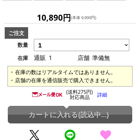
10,890円
(本体 9,900円)
ご注文
数量
通販
1
店舗
準備無
在庫
在庫の数はリアルタイムではありません。
店舗の在庫を通信販売で購入できません。
(送料275円)
詳細
対応商品
カートに入れる
(読込中...)