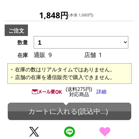
1,848円
(本体 1,680円)
ご注文
数量
通販
9
店舗
1
在庫
在庫の数はリアルタイムではありません。
店舗の在庫を通信販売で購入できません。
(送料275円)
詳細
対応商品
カートに入れる
(読込中...)