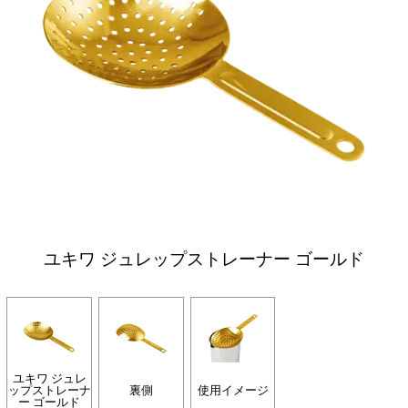
ユキワ ジュレップストレーナー ゴールド
ユキワ ジュレ
ップストレーナ
裏側
使用イメージ
ー ゴールド