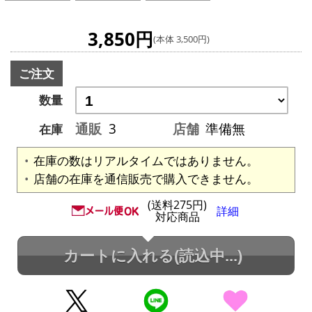
3,850円
(本体 3,500円)
ご注文
数量
通販
3
店舗
準備無
在庫
在庫の数はリアルタイムではありません。
店舗の在庫を通信販売で購入できません。
(送料275円)
詳細
対応商品
カートに入れる
(読込中...)