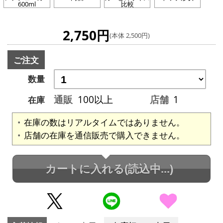
600ml
比較
2,750円
(本体 2,500円)
ご注文
数量
通販
100以上
店舗
1
在庫
在庫の数はリアルタイムではありません。
店舗の在庫を通信販売で購入できません。
カートに入れる
(読込中...)