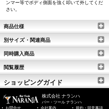
ンマー等でボディ側面を強く叩いて外してくだ
さい。
商品仕様
別サイズ・関連商品
同時購入商品
閲覧履歴
ショッピングガイド
株式会社 ナランハ
バー・ツール ナランハ
お問合せ
会社案内
規約・同意事項