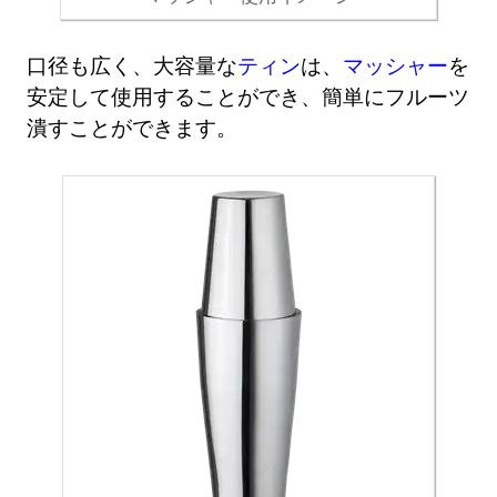
口径も広く、大容量な
ティン
は、
マッシャー
を
安定して使用することができ、簡単にフルーツ
潰すことができます。