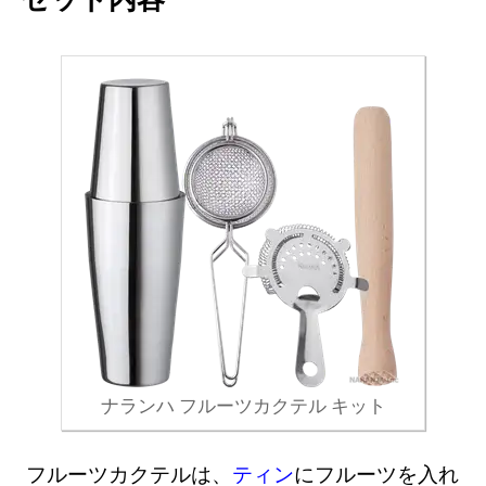
ナランハ フルーツカクテル キット
フルーツカクテルは、
ティン
にフルーツを入れ