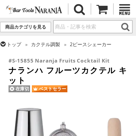
商品カテゴリを見る
トップ
カクテル調製
2ピースシェーカー
トップ
カクテル調製
ミクソロジー
#S-15855 Naranja Fruits Cocktail Kit
ナランハ フルーツカクテル キ
ット
在庫切
ベストセラー