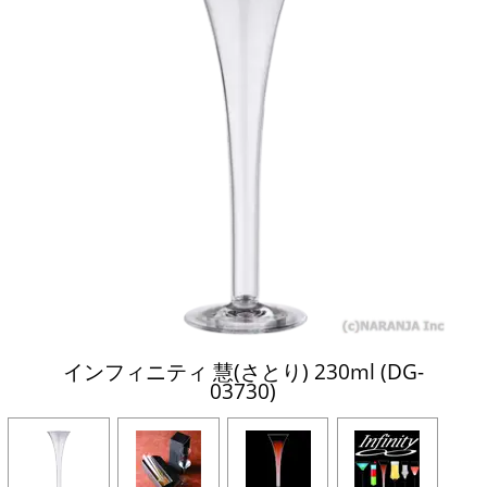
インフィニティ 慧(さとり) 230ml (DG-
03730)