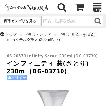
商品カテゴリを見る
トップ
グラス・カップ
グラス (用途・形状別)
カクテルグラス (200ml以上)
トップ
グラス・カップ
グラス (用途・形状別)
トップ
グラス・カップ
グラス (ブランド別)
トップ
グラス・カップ
グラス (用途・形状別)
シャンパングラス
その他ブランド
カクテルグラス (全サイズ)
#S-20573 Infinity Satori 230ml (DG-03730)
インフィニティ 慧(さとり)
230ml (DG-03730)
おすすめ