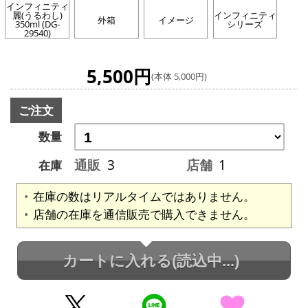
インフィニティ
麗(うるわし)
インフィニティ
外箱
イメージ
350ml (DG-
シリーズ
29540)
5,500円
(本体 5,000円)
ご注文
数量
通販
3
店舗
1
在庫
在庫の数はリアルタイムではありません。
店舗の在庫を通信販売で購入できません。
カートに入れる
(読込中...)