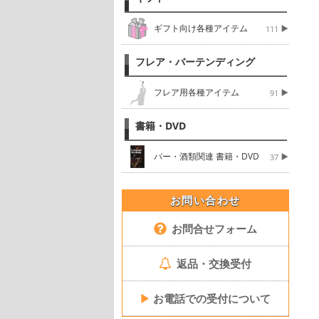
ギフト向け各種アイテム
111
フレア・バーテンディング
フレア用各種アイテム
91
書籍・DVD
バー・酒類関連 書籍・DVD
37
お問い合わせ
お問合せフォーム
返品・交換受付
▶
お電話での受付について