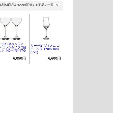
る類似商品あるいは関連する商品の一覧です
ーデル スペシフィ
リーデル ヴィノム コ
ク ニック＆ノラ 2個
ニャック 170ml (641
ト 140ml (6417/0
6/71)
6,050円
6,600円