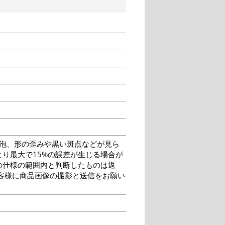
泡、形の歪みや黒い斑点などが見ら
り最大で15%の誤差が生じる場合が
の仕様の範囲内と判断したものは返
客様に商品画像の撮影と送信をお願い