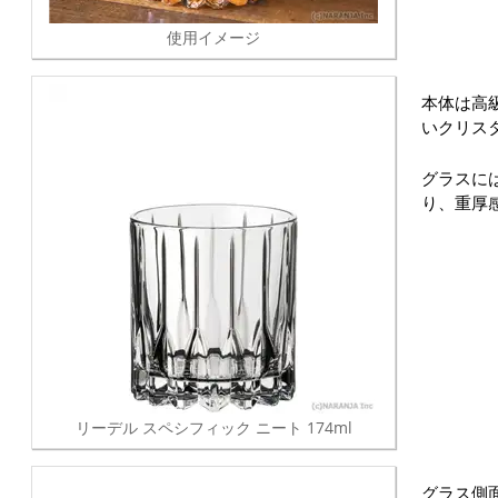
使用イメージ
本体は高
いクリス
グラスに
り、重厚
リーデル スペシフィック ニート 174ml
グラス側