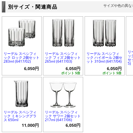
サイズや色の異な
別サイズ・関連商品
リ
リーデル スペシフィ
リーデル スペシフィ
リーデル スペシフィ
ッ
ック ロック 2個セット
ック フィズ 2個セット
ック ハイボール 2個セ
セッ
283ml (6417/02)
265ml (6417/03)
ット 310ml (6417/04)
5)
6,050円
6,050円
6,050円
ポイント 5倍
ポイント 5倍
リーデル スペシフィ
リーデル スペシフィ
ック ミキシンググラ
ック サワー 2個セット
ス 650ml
217ml (6417/06)
11,000円
6,050円