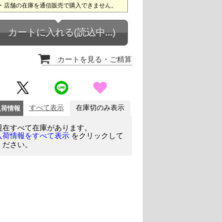
店舗の在庫を通信販売で購入できません。
カートに入れる
(読込中...)
カートを見る
・ご精算
入荷情報
すべて表示
在庫切のみ表示
現在すべて在庫があります。
をクリックして
入荷情報をすべて表示
ください。