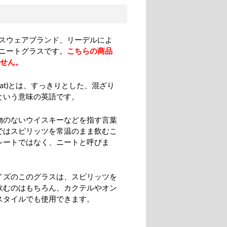
スウェアブランド、リーデルによ
ニートグラスです。
こちらの商品
ません。
eat)とは、すっきりとした、混ざり
という意味の英語です。
物のないウイスキーなどを指す言葉
ではスピリッツを常温のまま飲むこ
レートではなく、ニートと呼びま
イズのこのグラスは、スピリッツを
飲むのはもちろん、カクテルやオン
スタイルでも使用できます。