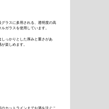
級グラスに多用される、透明度の高
タルガラスを使用しています。
はしっかりとした厚みと重さがあ
感が楽しめます。
面のカットラインまでお酒を注ぐこ