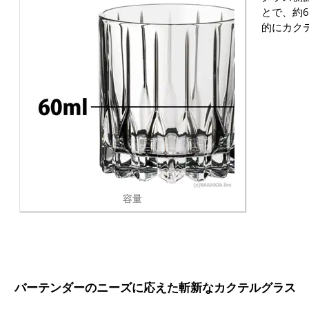
とで、約6
的にカク
容量
バーテンダーのニーズに応えた斬新なカクテルグラス