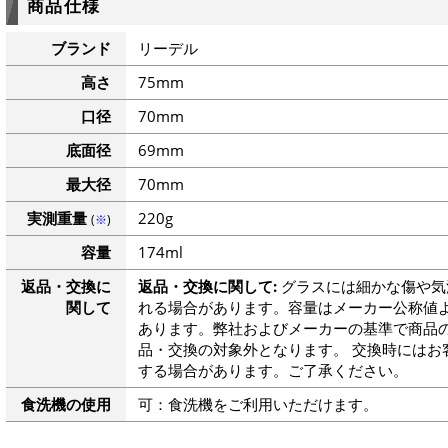
商品仕様
ブランド
リーデル
高さ
75mm
口径
70mm
底面径
69mm
最大径
70mm
実測重量
220g
(
※
)
容量
174ml
返品・交換に
返品・交換に関して:
グラスには細かな傷や気
関して
れる場合があります。容量はメーカー公称値よ
あります。弊社およびメーカーの基準で商品
品・交換の対象外となります。 交換時にはお
する場合があります。ご了承ください。
食洗機の使用
可：食洗機をご利用いただけます。