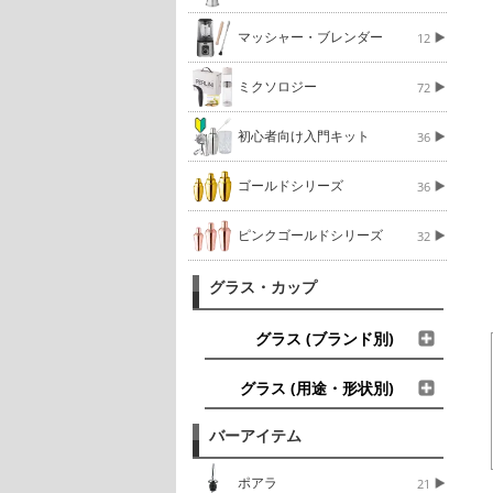
マッシャー・ブレンダー
12
ミクソロジー
72
初心者向け入門キット
36
ゴールドシリーズ
36
ピンクゴールドシリーズ
32
グラス・カップ
グラス (ブランド別)
グラス (用途・形状別)
バーアイテム
ポアラ
21