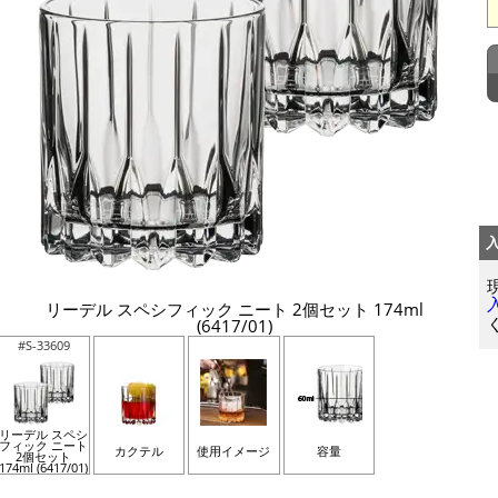
リーデル スペシフィック ニート 2個セット 174ml
(6417/01)
#S-33609
リーデル スペシ
フィック ニート
カクテル
使用イメージ
容量
2個セット
174ml (6417/01)