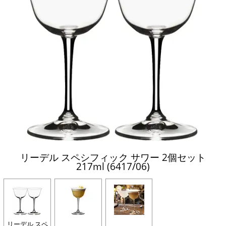
リーデル スペシフィック サワー 2個セット
217ml (6417/06)
リーデル スペ