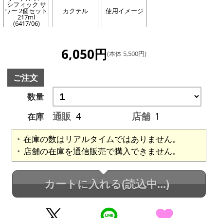
シフィック サ
ワー 2個セット
カクテル
使用イメージ
217ml
(6417/06)
6,050円
(本体 5,500円)
ご注文
数量
通販
4
店舗
1
在庫
在庫の数はリアルタイムではありません。
店舗の在庫を通信販売で購入できません。
カートに入れる
(読込中...)