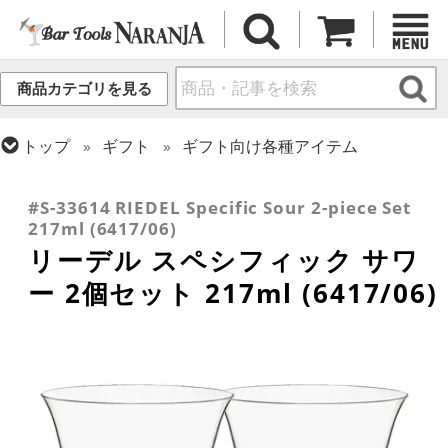
商品カテゴリを見る
トップ
ギフト
ギフト向け各種アイテム
トップ
グラス・カップ
グラス (ブランド別)
トップ
グラス・カップ
グラス (用途・形状別)
リーデル
カクテルグラス (全サイズ)
#S-33614 RIEDEL Specific Sour 2-piece Set
217ml (6417/06)
リーデル スペシフィック サワ
ー 2個セット 217ml (6417/06)