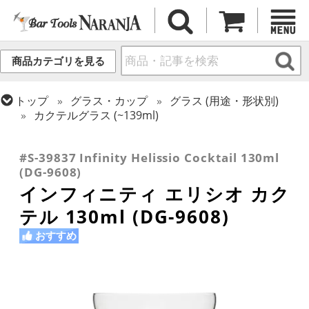
商品カテゴリを見る
トップ
グラス・カップ
グラス (用途・形状別)
カクテルグラス (~139ml)
トップ
グラス・カップ
グラス (ブランド別)
トップ
グラス・カップ
グラス (用途・形状別)
その他ブランド
カクテルグラス (全サイズ)
#S-39837 Infinity Helissio Cocktail 130ml
(DG-9608)
インフィニティ エリシオ カク
テル 130ml (DG-9608)
おすすめ