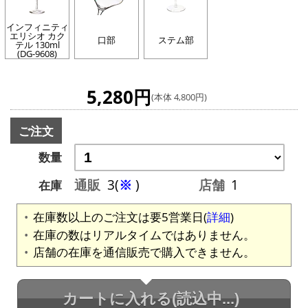
インフィニティ
エリシオ カク
口部
ステム部
テル 130ml
(DG-9608)
5,280円
(本体 4,800円)
ご注文
数量
通販
3(
※
)
店舗
1
在庫
在庫数以上のご注文は要5営業日(
詳細
)
在庫の数はリアルタイムではありません。
店舗の在庫を通信販売で購入できません。
カートに入れる
(読込中...)