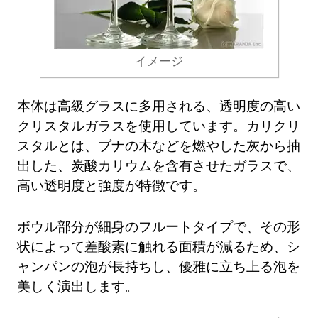
イメージ
本体は高級グラスに多用される、透明度の高い
クリスタルガラスを使用しています。カリクリ
スタルとは、ブナの木などを燃やした灰から抽
出した、炭酸カリウムを含有させたガラスで、
高い透明度と強度が特徴です。
ボウル部分が細身のフルートタイプで、その形
状によって差酸素に触れる面積が減るため、シ
ャンパンの泡が長持ちし、優雅に立ち上る泡を
美しく演出します。