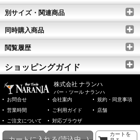
別サイズ・関連商品
同時購入商品
閲覧履歴
ショッピングガイド
株式会社 ナランハ
バー・ツール ナランハ
お問合せ
会社案内
規約・同意事項
営業時間
ご利用ガイド
店舗
ご注文について
対応ブラウザ
©1999-2026 NARANJA Inc. All Rights Reserved.
カートを
カートに入れる
(読込中...)