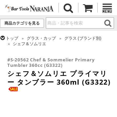
商品カテゴリを見る
トップ
グラス・カップ
グラス (ブランド別)
シェフ＆ソムリエ
トップ
グラス・カップ
グラス (用途・形状別)
トップ
グラス・カップ
グラス (用途・形状別)
ワイングラス
タンブラー
#S-20562 Chef & Sommelier Primary
Tumbler 360cc (G3322)
シェフ＆ソムリエ プライマリ
ー タンブラー 360ml (G3322)