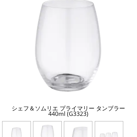
シェフ＆ソムリエ プライマリー タンブラー
440ml (G3323)