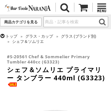
商品カテゴリを見る
トップ
グラス・カップ
グラス (ブランド別)
シェフ＆ソムリエ
トップ
グラス・カップ
グラス (用途・形状別)
トップ
グラス・カップ
グラス (用途・形状別)
ワイングラス
タンブラー
#S-20561 Chef & Sommelier Primary
Tumbler 440cc (G3323)
シェフ＆ソムリエ プライマリ
ー タンブラー 440ml (G3323)