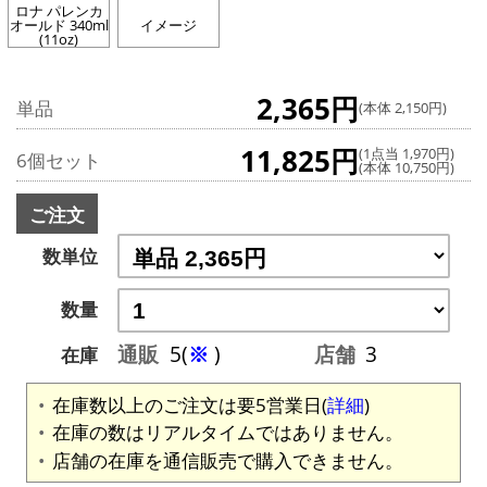
ロナ パレンカ
オールド 340ml
イメージ
(11oz)
2,365円
単品
(本体 2,150円)
11,825円
(1点当 1,970円)
6個セット
(本体 10,750円)
ご注文
数単位
数量
通販
5(
※
)
店舗
3
在庫
在庫数以上のご注文は要5営業日(
詳細
)
在庫の数はリアルタイムではありません。
店舗の在庫を通信販売で購入できません。