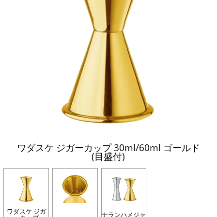
ワダスケ ジガーカップ 30ml/60ml ゴールド
(目盛付)
ワダスケ ジガ
ナランハメジャ