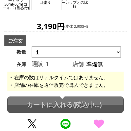
ーカップ
目盛り
ーカップとの比
30ml/60ml ゴ
較
ールド (目盛付)
3,190円
(本体 2,900円)
ご注文
数量
通販
1
店舗
準備無
在庫
在庫の数はリアルタイムではありません。
店舗の在庫を通信販売で購入できません。
カートに入れる
(読込中...)