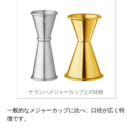
ナランハメジャーカップとの比較
一般的なメジャーカップに比べ、口径が広く特
徴です。