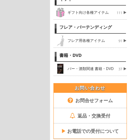
ギフト向け各種アイテム
111
フレア・バーテンディング
フレア用各種アイテム
91
書籍・DVD
バー・酒類関連 書籍・DVD
37
お問い合わせ
お問合せフォーム
返品・交換受付
▶
お電話での受付について