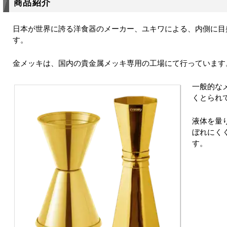
商品紹介
日本が世界に誇る洋食器のメーカー、ユキワによる、内側に目
す。
金メッキは、国内の貴金属メッキ専用の工場にて行っています
一般的な
くとられ
液体を量
ぼれにく
す。