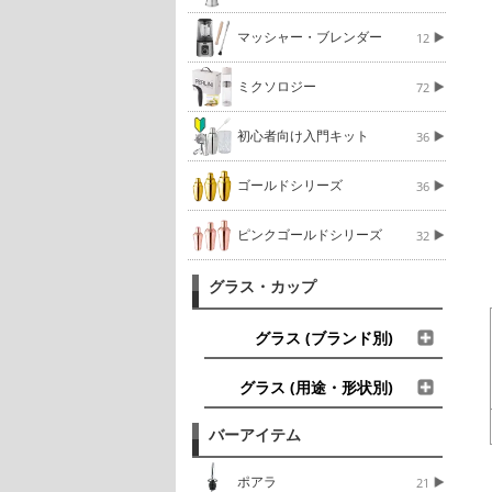
マッシャー・ブレンダー
12
ミクソロジー
72
初心者向け入門キット
36
ゴールドシリーズ
36
ピンクゴールドシリーズ
32
グラス・カップ
グラス (ブランド別)
グラス (用途・形状別)
バーアイテム
ポアラ
21