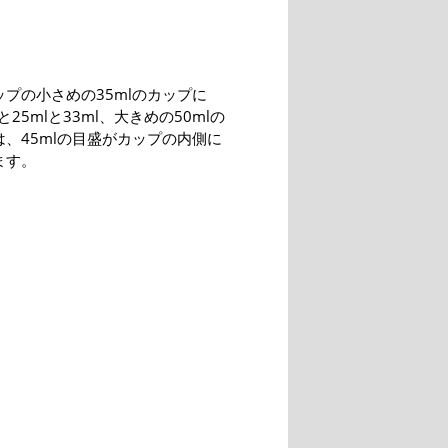
プの小さめの35mlのカップに
と25mlと33ml、大きめの50mlの
、45mlの目盛がカップの内側に
ます。