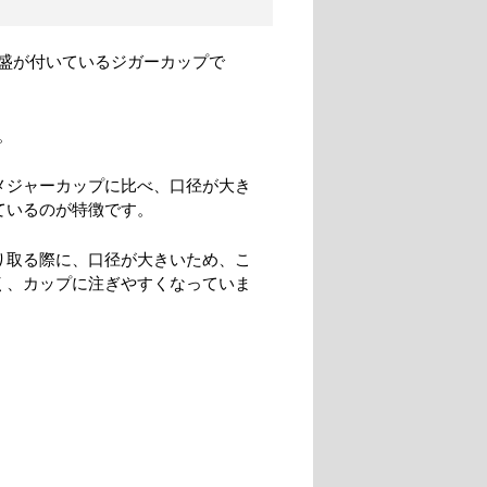
盛が付いているジガーカップで
。
メジャーカップに比べ、口径が大き
ているのが特徴です。
り取る際に、口径が大きいため、こ
く、カップに注ぎやすくなっていま