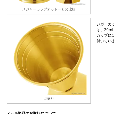
メジャーカップオットーとの比較
ジガーカッ
は、20ml
カップには
付いてい
目盛り
メッキ製品のお取扱について