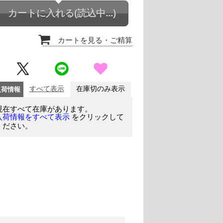
カートに入れる
(読込中...)
カートを見る
・ご精算
入荷情報
すべて表示
在庫切のみ表示
現在すべて在庫があります。
をクリックして
入荷情報をすべて表示
ください。