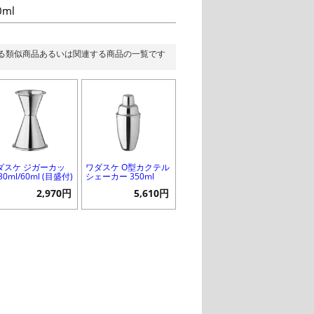
0ml
る類似商品あるいは関連する商品の一覧です
ダスケ ジガーカッ
ワダスケ O型カクテル
30ml/60ml (目盛付)
シェーカー 350ml
2,970円
5,610円