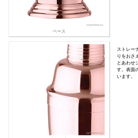
ベース
ストレー
りをおさ
とあわせ
す。表面
います。