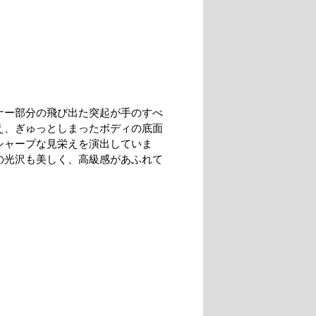
ナー部分の飛び出た突起が手のすべ
え、ぎゅっとしまったボディの底面
シャープな見栄えを演出していま
の光沢も美しく、高級感があふれて