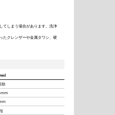
してしまう場合があります。洗浄
ったクレンザーや金属タワシ、硬
0ml
田助
5mm
mm
0g