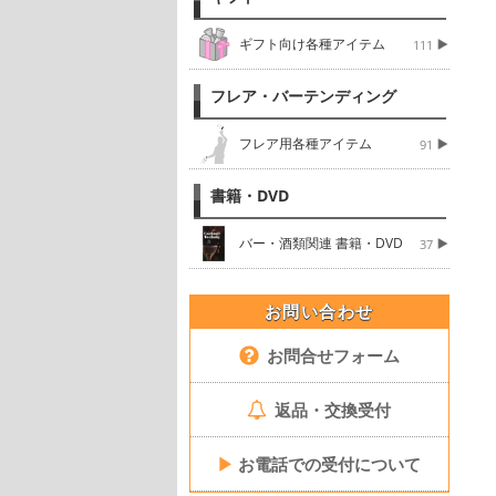
ギフト向け各種アイテム
111
フレア・バーテンディング
フレア用各種アイテム
91
書籍・DVD
バー・酒類関連 書籍・DVD
37
お問い合わせ
お問合せフォーム
返品・交換受付
▶
お電話での受付について