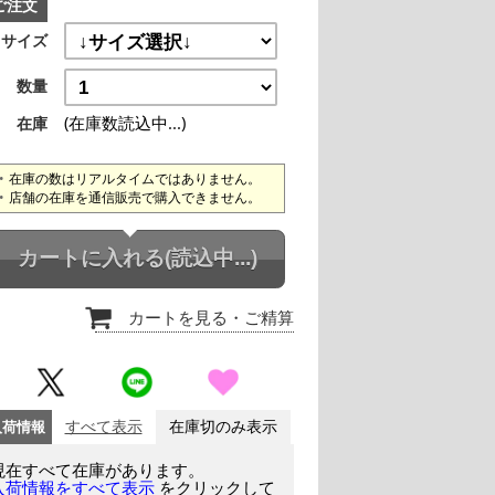
ご注文
サイズ
数量
(在庫数読込中...)
在庫
在庫の数はリアルタイムではありません。
店舗の在庫を通信販売で購入できません。
カートに入れる
(読込中...)
カートを見る
・ご精算
入荷情報
すべて表示
在庫切のみ表示
現在すべて在庫があります。
をクリックして
入荷情報をすべて表示