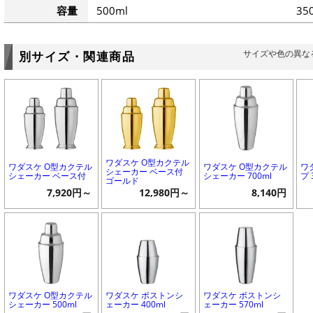
容量
500ml
35
サイズや色の異な
別サイズ・関連商品
ワダスケ O型カクテル
ワダスケ O型カクテル
ワダスケ O型カクテル
ワ
シェーカー ベース付
シェーカー ベース付
シェーカー 700ml
プ 
ゴールド
7,920円～
12,980円～
8,140円
ワダスケ O型カクテル
ワダスケ ボストンシ
ワダスケ ボストンシ
シェーカー 500ml
ェーカー 400ml
ェーカー 570ml