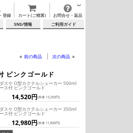
・登録
カート(ご精算)
お問合せ・返品
SNS/情報
ご利用ガイド
前の商品
次の商品
付 ピンクゴールド
ダスケ O型カクテルシェーカー 500ml
ース付 ピンクゴールド
14,520円
(本体 13,200円)
ダスケ O型カクテルシェーカー 350ml
ース付 ピンクゴールド
12,980円
(本体 11,800円)