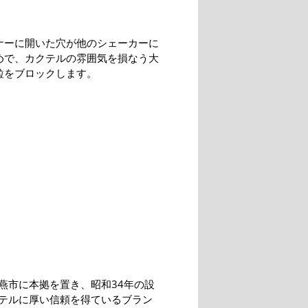
ナーに開いた穴が他のシェーカーに
めで、カクテルの雰囲気を損なう大
粒をブロックします。
燕市に本拠を置き、昭和34年の設
テルに厚い信頼を得ているブラン