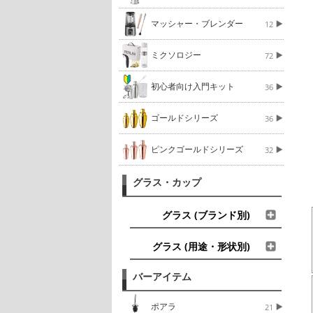
マッシャー・ブレンダー
12
ミクソロジー
72
初心者向け入門キット
36
ゴールドシリーズ
36
ピンクゴールドシリーズ
32
グラス・カップ
グラス (ブランド別)
グラス (用途・形状別)
バーアイテム
ポアラ
21