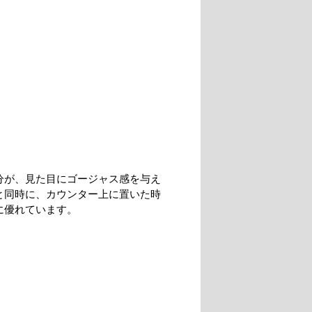
分が、見た目にゴージャス感を与え
と同時に、カウンター上に置いた時
に優れています。