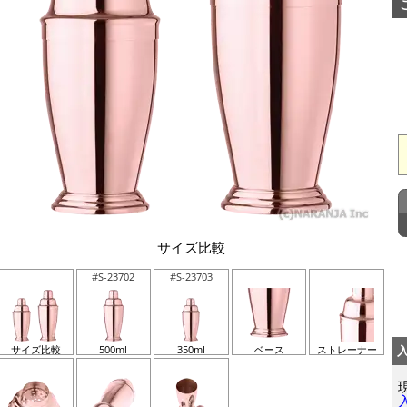
サイズ比較
#S-23702
#S-23703
サイズ比較
500ml
350ml
ベース
ストレーナー