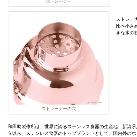
ストレーナー
ストレー
比べ小さ
きな氷の
ストレーナーの穴
和田助製作所は、世界に誇るステンレス食器の生産地、新潟県
立以来、ステンレス食器のトップブランドとして、国内外のホ