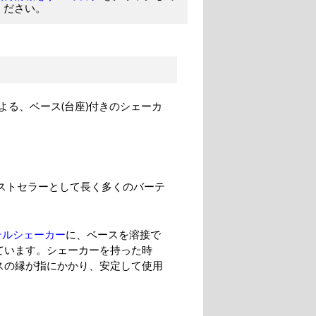
ください。
る、ベース(台座)付きのシェーカ
ストセラーとして長く多くのバーテ
テルシェーカー
に、ベースを溶接で
ています。シェーカーを持った時
スの縁が指にかかり、安定して使用
。