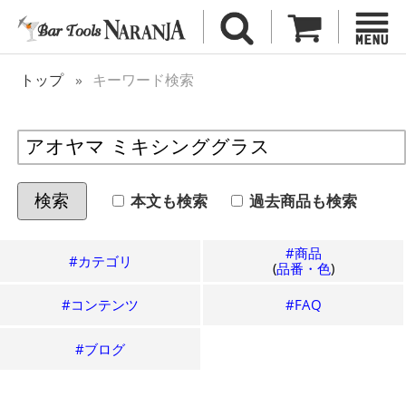
トップ
キーワード検索
本文も検索
過去
商品も検索
検索
#商品
#カテゴリ
(
品番・色
)
#コンテンツ
#FAQ
#ブログ