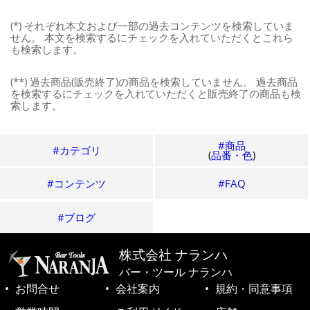
(*) それぞれ本文および一部の過去コンテンツを検索していま
せん。 本文を検索するにチェックを入れていただくとこれら
も検索します。
(**) 過去商品(販売終了)の商品を検索していません。 過去商品
を検索するにチェックを入れていただくと販売終了の商品も検
索します。
#商品
#カテゴリ
(
品番・色
)
#コンテンツ
#FAQ
#ブログ
株式会社 ナランハ
バー・ツール ナランハ
お問合せ
会社案内
規約・同意事項