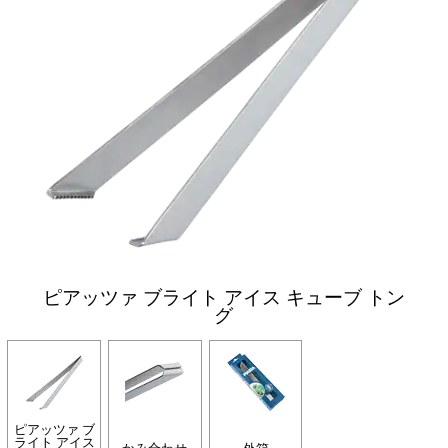
ピアッツァ ブライト アイス キューブ トン
グ
ピアッツァ ブ
ライト アイス