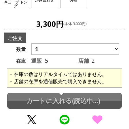
かみ合わせ
外箱
キューブ トン
グ
3,300円
(本体 3,000円)
ご注文
数量
通販
5
店舗
2
在庫
在庫の数はリアルタイムではありません。
店舗の在庫を通信販売で購入できません。
カートに入れる
(読込中...)