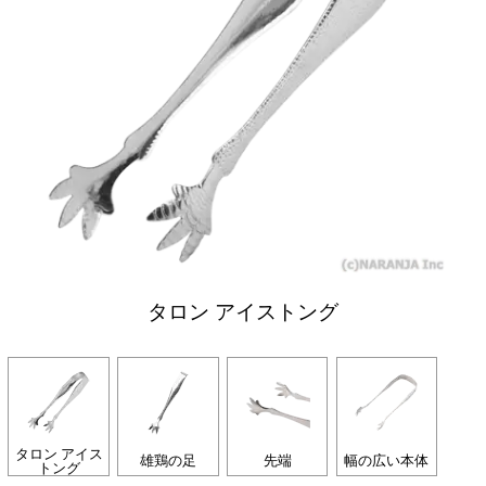
タロン アイストング
タロン アイス
雄鶏の足
先端
幅の広い本体
トング