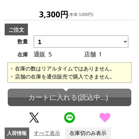
3,300円
(本体 3,000円)
ご注文
数量
通販
5
店舗
1
在庫
在庫の数はリアルタイムではありません。
店舗の在庫を通信販売で購入できません。
カートに入れる
(読込中...)
入荷情報
すべて表示
在庫切のみ表示