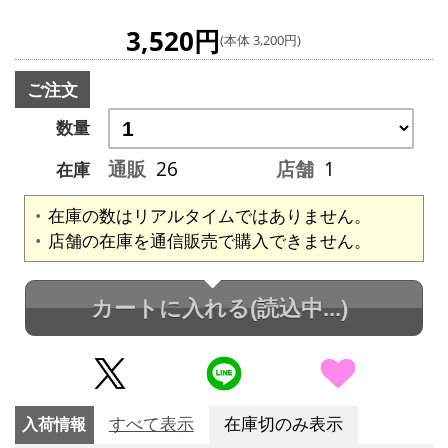
3,520円
(本体 3,200円)
ご注文
数量
通販
26
店舗
1
在庫
在庫の数はリアルタイムではありません。
店舗の在庫を通信販売で購入できません。
カートに入れる
(読込中...)
入荷情報
すべて表示
在庫切のみ表示