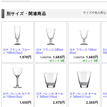
サイズや色の異な
別サイズ・関連商品
ロナ フランス フルー
ロナ フランス 280ml
ロナ フランス 190ml
ロ
ト 190ml (5oz)
(8oz)
(6oz)
50
1,870円
1,683円
1,683円
1,980円▶
1,980円▶
ポイント 5倍
ポイント 5倍
ロナ パレンカ カクテ
ロナ パレンカ オール
ロナ パレンカ オール
ロ
ル 150ml (5oz)
ド 300ml (10oz)
ド 340ml (11oz)
ール
1,650円
2,475円
2,365円