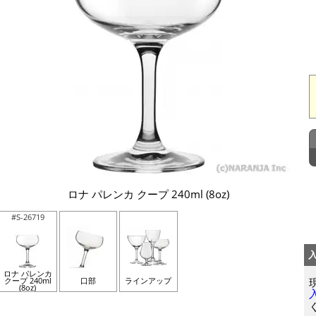
ロナ パレンカ クープ 240ml (8oz)
#S-26719
ロナ パレンカ
クープ 240ml
口部
ラインアップ
(8oz)