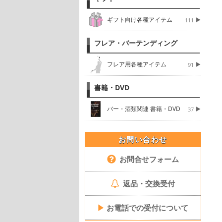
ギフト向け各種アイテム
111
フレア・バーテンディング
フレア用各種アイテム
91
書籍・DVD
バー・酒類関連 書籍・DVD
37
お問い合わせ
お問合せフォーム
返品・交換受付
▶
お電話での受付について