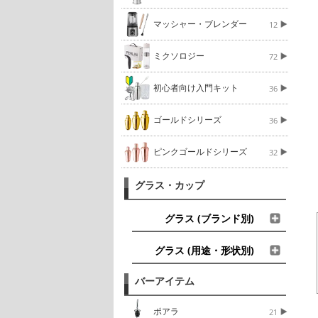
マッシャー・ブレンダー
12
ミクソロジー
72
初心者向け入門キット
36
ゴールドシリーズ
36
ピンクゴールドシリーズ
32
グラス・カップ
グラス (ブランド別)
グラス (用途・形状別)
バーアイテム
ポアラ
21