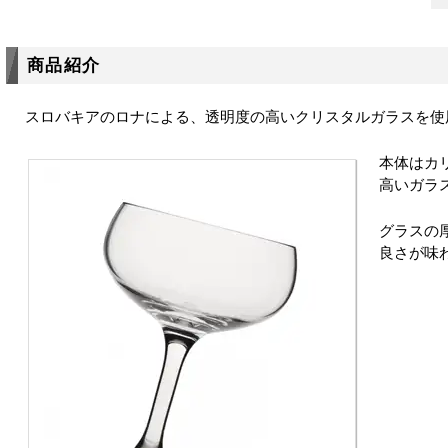
商品紹介
スロバキアのロナによる、透明度の高いクリスタルガラスを使
本体はカ
高いガラ
グラスの
良さが味