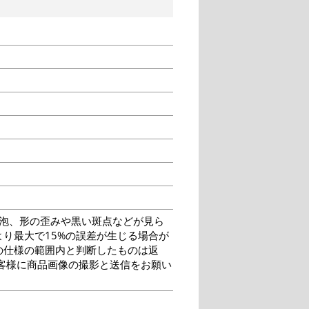
泡、形の歪みや黒い斑点などが見ら
り最大で15%の誤差が生じる場合が
の仕様の範囲内と判断したものは返
客様に商品画像の撮影と送信をお願い