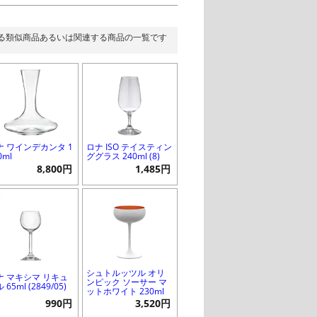
る類似商品あるいは関連する商品の一覧です
ナ ワインデカンタ 1
ロナ ISO テイスティン
0ml
ググラス 240ml (8)
8,800円
1,485円
シュトルッツル オリ
ナ マキシマ リキュ
ンピック ソーサー マ
 65ml (2849/05)
ットホワイト 230ml
990円
3,520円