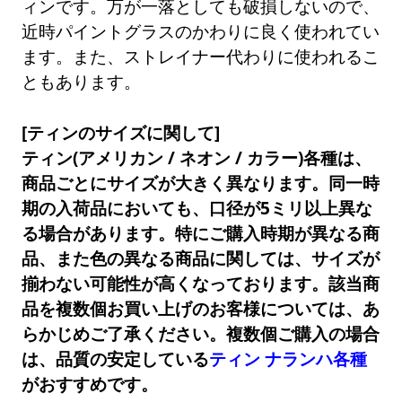
ィンです。万が一落としても破損しないので、
近時パイントグラスのかわりに良く使われてい
ます。また、ストレイナー代わりに使われるこ
ともあります。
[ティンのサイズに関して]
ティン(アメリカン / ネオン / カラー)各種は、
商品ごとにサイズが大きく異なります。同一時
期の入荷品においても、口径が5ミリ以上異な
る場合があります。特にご購入時期が異なる商
品、また色の異なる商品に関しては、サイズが
揃わない可能性が高くなっております。該当商
品を複数個お買い上げのお客様については、あ
らかじめご了承ください。複数個ご購入の場合
は、品質の安定している
ティン ナランハ各種
がおすすめです。