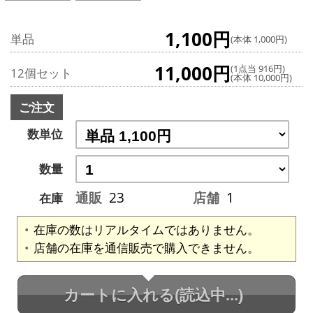
1,100円
単品
(本体 1,000円)
11,000円
(1点当 916円)
12個セット
(本体 10,000円)
ご注文
数単位
数量
通販
23
店舗
1
在庫
在庫の数はリアルタイムではありません。
店舗の在庫を通信販売で購入できません。
カートに入れる
(読込中...)