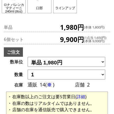
ロナ パレンカ
マティーニ
口部
ラインアップ
240ml (8oz)
1,980円
単品
(本体 1,800円)
9,900円
(1点当 1,650円)
6個セット
(本体 9,000円)
ご注文
数単位
数量
通販
14(
※
)
店舗
2
在庫
在庫数以上のご注文は要5営業日(
詳細
)
在庫の数はリアルタイムではありません。
店舗の在庫を通信販売で購入できません。