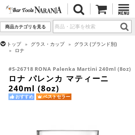
商品カテゴリを見る
トップ
グラス・カップ
グラス (ブランド別)
ロナ
トップ
グラス・カップ
グラス (用途・形状別)
トップ
グラス・カップ
グラス (用途・形状別)
カクテルグラス (200ml以上)
カクテルグラス (全サイズ)
#S-26718 RONA Palenka Martini 240ml (8oz)
ロナ パレンカ マティーニ
240ml (8oz)
おすすめ
ベストセラー